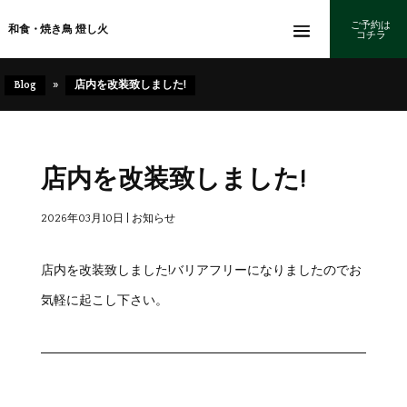
ご予約は
和食・焼き鳥 燈し火
コチラ
Blog
»
店内を改装致しました!
店内を改装致しました!
2026年03月10日
|
お知らせ
店内を改装致しました!バリアフリーになりましたのでお
気軽に起こし下さい。